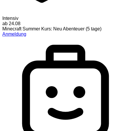
Intensiv
ab 24.08
Minecraft Summer Kurs: Neu Abenteuer (5 tage)
Anmeldung